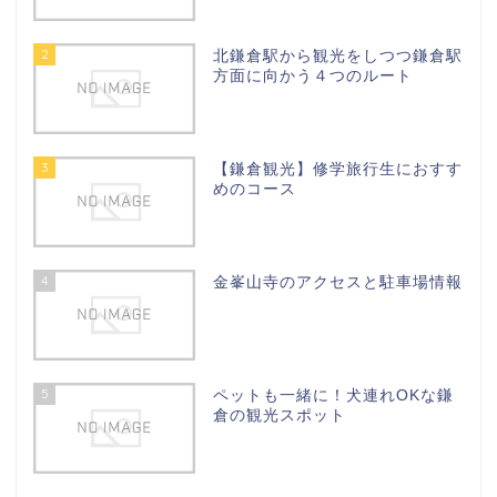
2
北鎌倉駅から観光をしつつ鎌倉駅
方面に向かう４つのルート
3
【鎌倉観光】修学旅行生におすす
めのコース
4
金峯山寺のアクセスと駐車場情報
5
ペットも一緒に！犬連れOKな鎌
倉の観光スポット