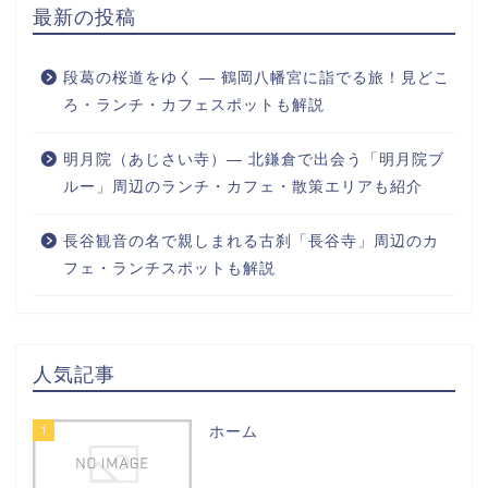
最新の投稿
段葛の桜道をゆく ― 鶴岡八幡宮に詣でる旅！見どこ
ろ・ランチ・カフェスポットも解説
明月院（あじさい寺）― 北鎌倉で出会う「明月院ブ
ルー」周辺のランチ・カフェ・散策エリアも紹介
長谷観音の名で親しまれる古刹「長谷寺」周辺のカ
フェ・ランチスポットも解説
人気記事
1
ホーム