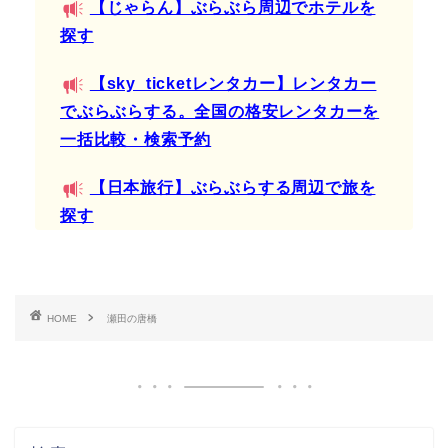
【じゃらん】ぶらぶら周辺でホテルを
探す
【sky_ticketレンタカー】レンタカー
でぶらぶらする。全国の格安レンタカーを
一括比較・検索予約
【日本旅行】ぶらぶらする周辺で旅を
探す
HOME
瀬田の唐橋