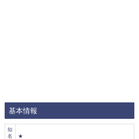
基本情報
知
名
★