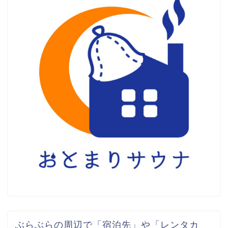
ぶらぶらの周辺で「宿泊先」や「レンタカ