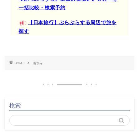
一括比較・検索予約
【日本旅行】ぶらぶらする周辺で旅を
探す
HOME
善水寺
検索