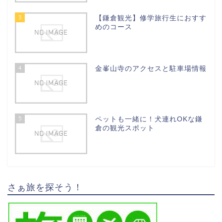
3
【鎌倉観光】修学旅行生におすす
めのコース
4
金峯山寺のアクセスと駐車場情報
5
ペットも一緒に！犬連れOKな鎌
倉の観光スポット
さぁ旅を探そう！