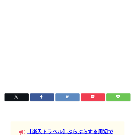
【楽天トラベル】ぶらぶらする周辺で