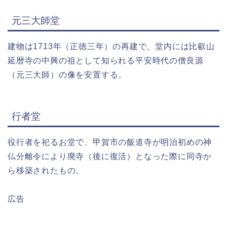
元三大師堂
建物は1713年（正徳三年）の再建で、堂内には比叡山
延暦寺の中興の祖として知られる平安時代の僧良源
（元三大師）の像を安置する。
行者堂
役行者を祀るお堂で、甲賀市の飯道寺が明治初めの神
仏分離令により廃寺（後に復活）となった際に同寺か
ら移築されたもの。
広告