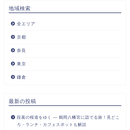
地域検索
全エリア
京都
奈良
東京
鎌倉
最新の投稿
段葛の桜道をゆく ― 鶴岡八幡宮に詣でる旅！見どこ
ろ・ランチ・カフェスポットも解説