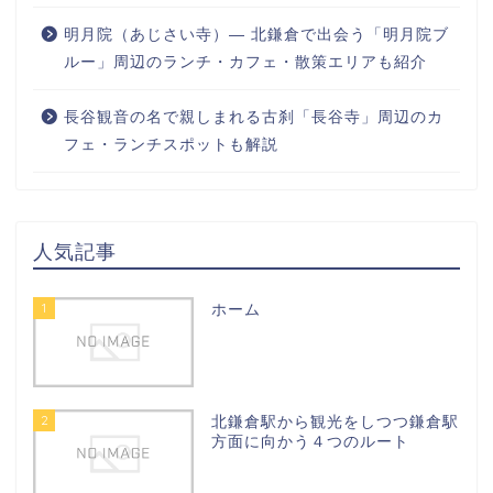
明月院（あじさい寺）― 北鎌倉で出会う「明月院ブ
ルー」周辺のランチ・カフェ・散策エリアも紹介
長谷観音の名で親しまれる古刹「長谷寺」周辺のカ
フェ・ランチスポットも解説
人気記事
1
ホーム
2
北鎌倉駅から観光をしつつ鎌倉駅
方面に向かう４つのルート