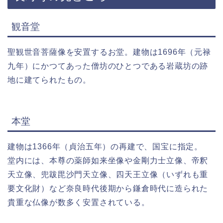
観音堂
聖観世音菩薩像を安置するお堂。建物は1696年（元禄
九年）にかつてあった僧坊のひとつである岩蔵坊の跡
地に建てられたもの。
本堂
建物は1366年（貞治五年）の再建で、国宝に指定。
堂内には、本尊の薬師如来坐像や金剛力士立像、帝釈
天立像、兜跋毘沙門天立像、四天王立像（いずれも重
要文化財）など奈良時代後期から鎌倉時代に造られた
貴重な仏像が数多く安置されている。