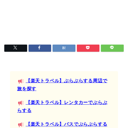
【楽天トラベル】ぶらぶらする周辺で
旅を探す
【楽天トラベル】レンタカーでぶらぶ
らする
【楽天トラベル】バスでぶらぶらする