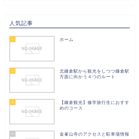
人気記事
1
ホーム
2
北鎌倉駅から観光をしつつ鎌倉駅
方面に向かう４つのルート
3
【鎌倉観光】修学旅行生におすす
めのコース
4
金峯山寺のアクセスと駐車場情報