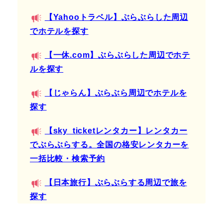
【Yahooトラベル】ぶらぶらした周辺
でホテルを探す
【一休.com】ぶらぶらした周辺でホテ
ルを探す
【じゃらん】ぶらぶら周辺でホテルを
探す
【sky_ticketレンタカー】レンタカー
でぶらぶらする。全国の格安レンタカーを
一括比較・検索予約
【日本旅行】ぶらぶらする周辺で旅を
探す