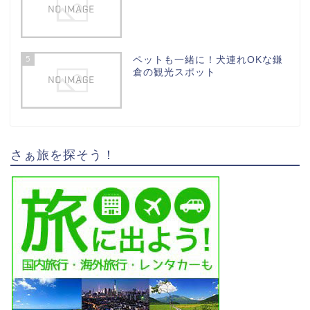
5
ペットも一緒に！犬連れOKな鎌
倉の観光スポット
さぁ旅を探そう！