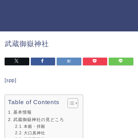
武蔵御嶽神社
[spp]
Table of Contents
基本情報
武蔵御嶽神社の見どころ
本殿・拝殿
大口真神社