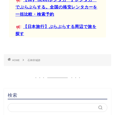
でぶらぶらする。全国の格安レンタカーを
一括比較・検索予約
【日本旅行】ぶらぶらする周辺で旅を
探す
HOME
石神井城跡
検索