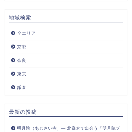
地域検索
全エリア
京都
奈良
東京
鎌倉
最新の投稿
明月院（あじさい寺）― 北鎌倉で出会う「明月院ブ