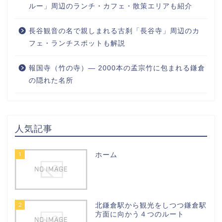
ルー」周辺のランチ・カフェ・散策エリアも紹介
長谷観音の名で親しまれる古刹「長谷寺」周辺のカ
フェ・ランチスポットも解説
報国寺（竹の寺）― 2000本の孟宗竹に包まれる鎌倉
の隠れた名所
人気記事
1
ホーム
2
北鎌倉駅から観光をしつつ鎌倉駅
方面に向かう４つのルート