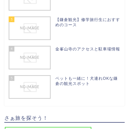
3
【鎌倉観光】修学旅行生におすす
めのコース
4
金峯山寺のアクセスと駐車場情報
5
ペットも一緒に！犬連れOKな鎌
倉の観光スポット
さぁ旅を探そう！