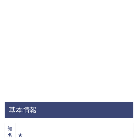
基本情報
知
名
★