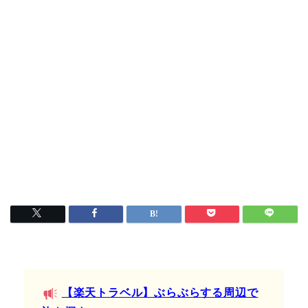
【楽天トラベル】ぶらぶらする周辺で