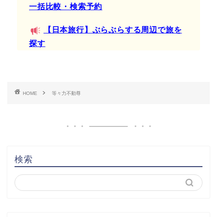
一括比較・検索予約
【日本旅行】ぶらぶらする周辺で旅を
探す
HOME
等々力不動尊
検索