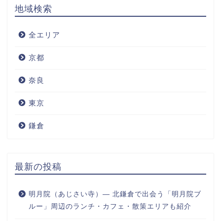
地域検索
全エリア
京都
奈良
東京
鎌倉
最新の投稿
明月院（あじさい寺）― 北鎌倉で出会う「明月院ブ
ルー」周辺のランチ・カフェ・散策エリアも紹介