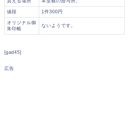
貰える場所
本堂横の授与所。
値段
1件300円
オリジナル御
ないようです。
朱印帳
[gad45]
広告