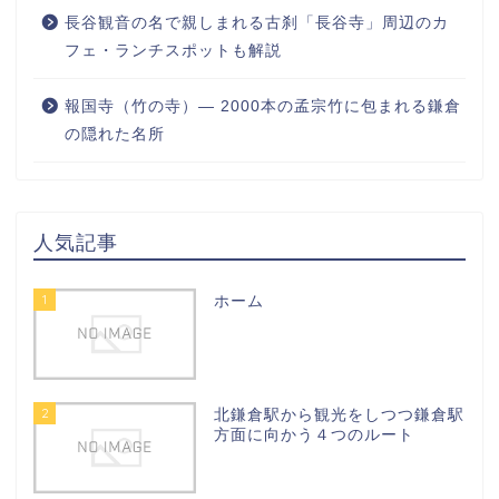
長谷観音の名で親しまれる古刹「長谷寺」周辺のカ
フェ・ランチスポットも解説
報国寺（竹の寺）― 2000本の孟宗竹に包まれる鎌倉
の隠れた名所
人気記事
1
ホーム
2
北鎌倉駅から観光をしつつ鎌倉駅
方面に向かう４つのルート