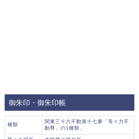
御朱印・御朱印帳
関東三十六不動第十七番「等々力不
種類
動尊」の1種類。