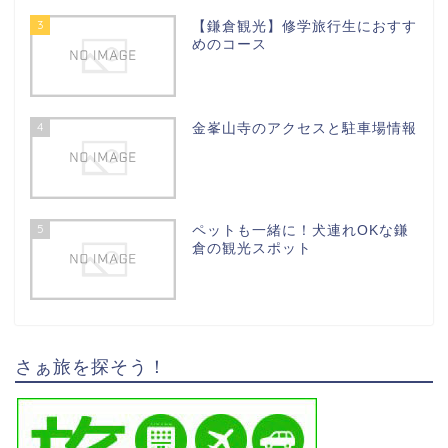
3
【鎌倉観光】修学旅行生におすす
めのコース
4
金峯山寺のアクセスと駐車場情報
5
ペットも一緒に！犬連れOKな鎌
倉の観光スポット
さぁ旅を探そう！