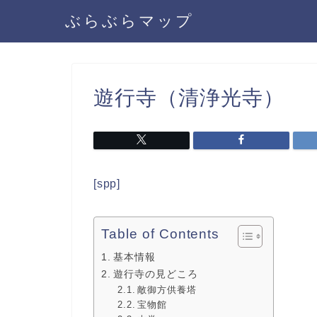
ぶらぶらマップ
遊行寺（清浄光寺）
[spp]
Table of Contents
基本情報
遊行寺の見どころ
敵御方供養塔
宝物館