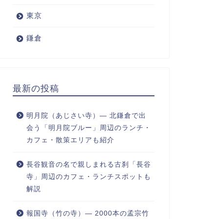
東京
鎌倉
最新の投稿
明月院（あじさい寺）― 北鎌倉で出
会う「明月院ブルー」周辺のランチ・
カフェ・散策エリアも紹介
長谷観音の名で親しまれる古刹「長谷
寺」周辺のカフェ・ランチスポットも
解説
報国寺（竹の寺）― 2000本の孟宗竹