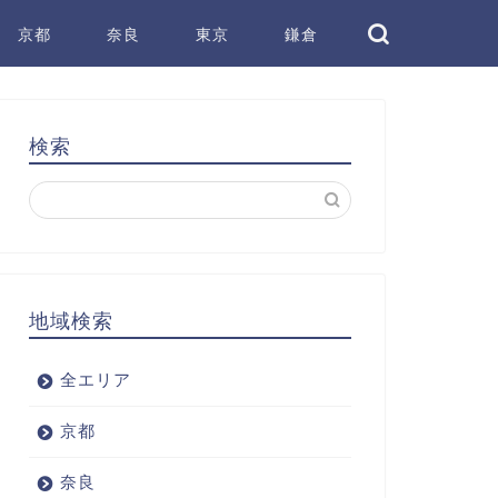
京都
奈良
東京
鎌倉
検索
地域検索
全エリア
京都
奈良