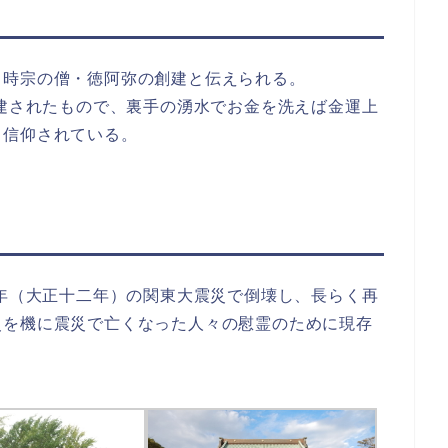
る時宗の僧・徳阿弥の創建と伝えられる。
再建されたもので、裏手の湧水でお金を洗えば金運上
も信仰されている。
3年（大正十二年）の関東大震災で倒壊し、長らく再
災を機に震災で亡くなった人々の慰霊のために現存