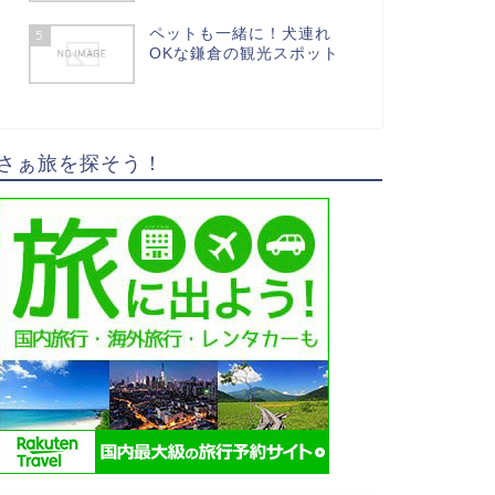
ペットも一緒に！犬連れ
5
OKな鎌倉の観光スポット
さぁ旅を探そう！