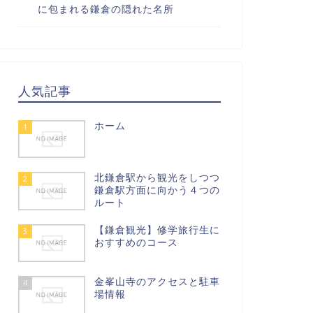
に包まれる鎌倉の隠れた名所
人気記事
ホーム
1
北鎌倉駅から観光をしつつ
2
鎌倉駅方面に向かう４つの
ルート
【鎌倉観光】修学旅行生に
3
おすすめのコース
金峯山寺のアクセスと駐車
4
場情報