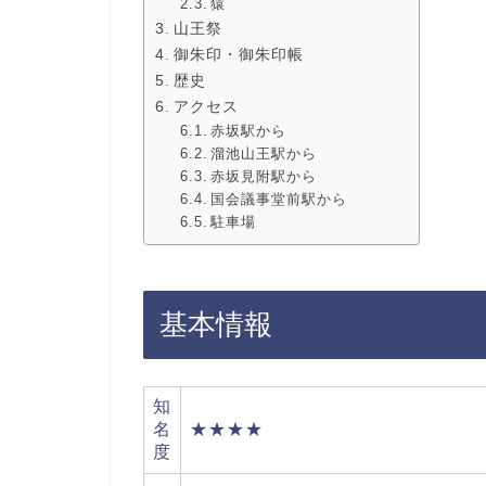
猿
山王祭
御朱印・御朱印帳
歴史
アクセス
赤坂駅から
溜池山王駅から
赤坂見附駅から
国会議事堂前駅から
駐車場
基本情報
知
名
★★★★
度