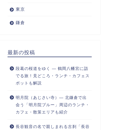
東京
鎌倉
最新の投稿
段葛の桜道をゆく ― 鶴岡八幡宮に詣
でる旅！見どころ・ランチ・カフェス
ポットも解説
明月院（あじさい寺）― 北鎌倉で出
会う「明月院ブルー」周辺のランチ・
カフェ・散策エリアも紹介
長谷観音の名で親しまれる古刹「長谷