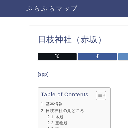
ぶらぶらマップ
日枝神社（赤坂）
[spp]
Table of Contents
基本情報
日枝神社の見どころ
本殿
宝物殿