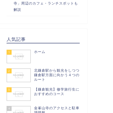
寺」周辺のカフェ・ランチスポットも
解説
人気記事
ホーム
1
北鎌倉駅から観光をしつつ
2
鎌倉駅方面に向かう４つの
ルート
【鎌倉観光】修学旅行生に
3
おすすめのコース
金峯山寺のアクセスと駐車
4
場情報