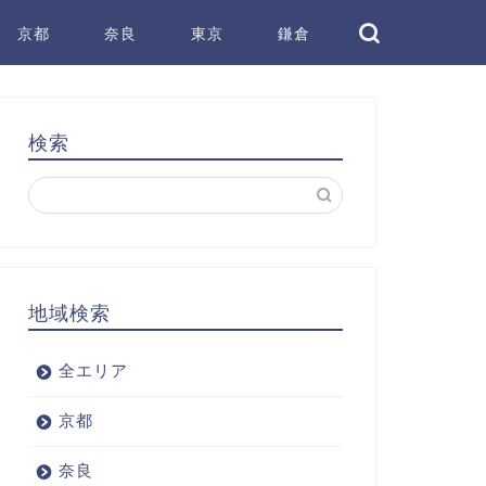
京都
奈良
東京
鎌倉
検索
地域検索
全エリア
京都
奈良