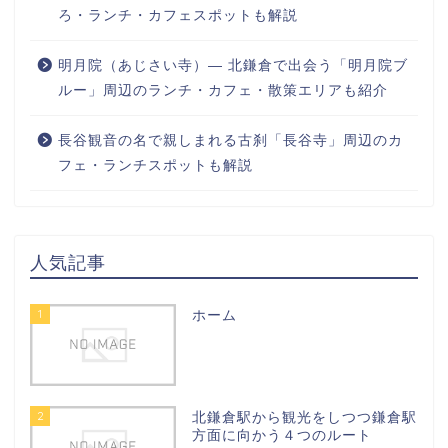
ろ・ランチ・カフェスポットも解説
明月院（あじさい寺）― 北鎌倉で出会う「明月院ブ
ルー」周辺のランチ・カフェ・散策エリアも紹介
長谷観音の名で親しまれる古刹「長谷寺」周辺のカ
フェ・ランチスポットも解説
人気記事
1
ホーム
2
北鎌倉駅から観光をしつつ鎌倉駅
方面に向かう４つのルート