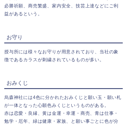
必勝祈願、商売繁盛、家内安全、技芸上達などにご利
益があるという。
お守り
授与所には様々なお守りが用意されており、当社の象
徴であるカラスが刺繍されているものが多い。
おみくじ
烏森神社には4色に分かれたおみくじと願い玉・願い札
が一体となった心願色みくじというものがある。
赤は恋愛・良縁、黄は金運・幸運・商売、青は仕事・
勉学・厄年、緑は健康・家族、と願い事ごとに色が分