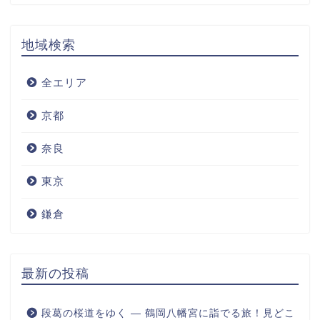
地域検索
全エリア
京都
奈良
東京
鎌倉
最新の投稿
段葛の桜道をゆく ― 鶴岡八幡宮に詣でる旅！見どこ