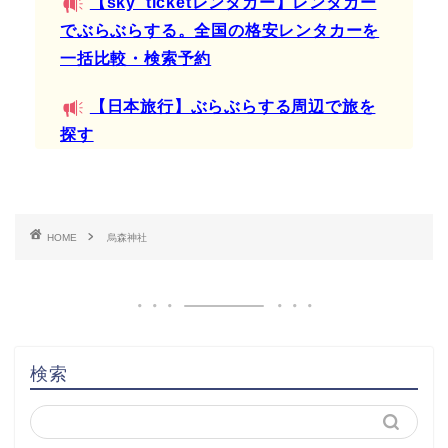
【sky_ticketレンタカー】レンタカー
でぶらぶらする。全国の格安レンタカーを
一括比較・検索予約
【日本旅行】ぶらぶらする周辺で旅を
探す
HOME
烏森神社
検索