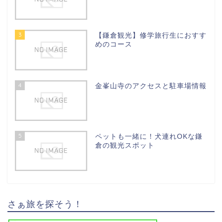
3
【鎌倉観光】修学旅行生におすす
めのコース
4
金峯山寺のアクセスと駐車場情報
5
ペットも一緒に！犬連れOKな鎌
倉の観光スポット
さぁ旅を探そう！