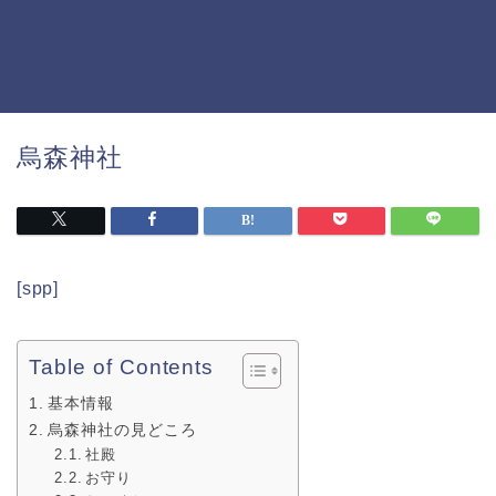
烏森神社
[spp]
Table of Contents
基本情報
烏森神社の見どころ
社殿
お守り