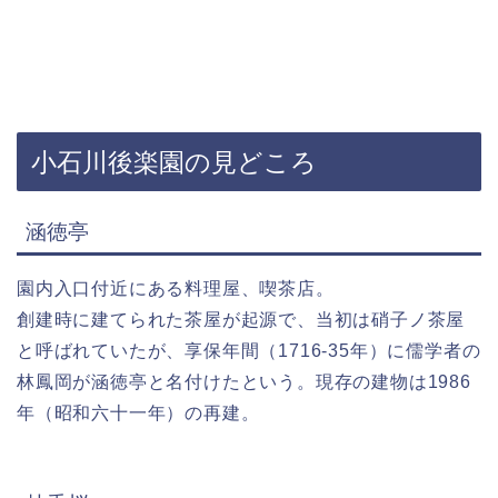
小石川後楽園の見どころ
涵徳亭
園内入口付近にある料理屋、喫茶店。
創建時に建てられた茶屋が起源で、当初は硝子ノ茶屋
と呼ばれていたが、享保年間（1716-35年）に儒学者の
林鳳岡が涵徳亭と名付けたという。現存の建物は1986
年（昭和六十一年）の再建。