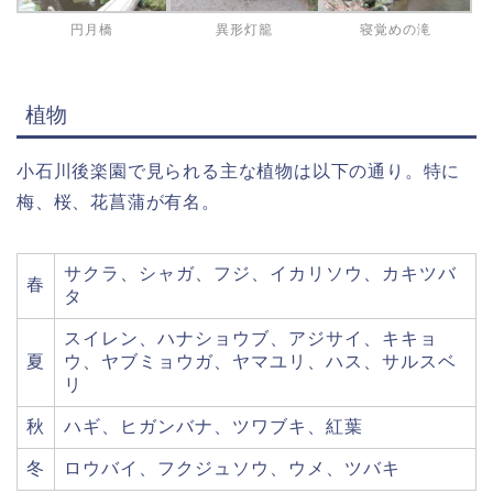
円月橋
異形灯籠
寝覚めの滝
植物
小石川後楽園で見られる主な植物は以下の通り。特に
梅、桜、花菖蒲が有名。
サクラ、シャガ、フジ、イカリソウ、カキツバ
春
タ
スイレン、ハナショウブ、アジサイ、キキョ
夏
ウ、ヤブミョウガ、ヤマユリ、ハス、サルスベ
リ
秋
ハギ、ヒガンバナ、ツワブキ、紅葉
冬
ロウバイ、フクジュソウ、ウメ、ツバキ