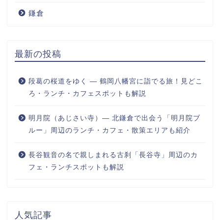
鎌倉
最新の投稿
段葛の桜道をゆく ― 鶴岡八幡宮に詣でる旅！見どこ
ろ・ランチ・カフェスポットも解説
明月院（あじさい寺）― 北鎌倉で出会う「明月院ブ
ルー」周辺のランチ・カフェ・散策エリアも紹介
長谷観音の名で親しまれる古刹「長谷寺」周辺のカ
フェ・ランチスポットも解説
人気記事