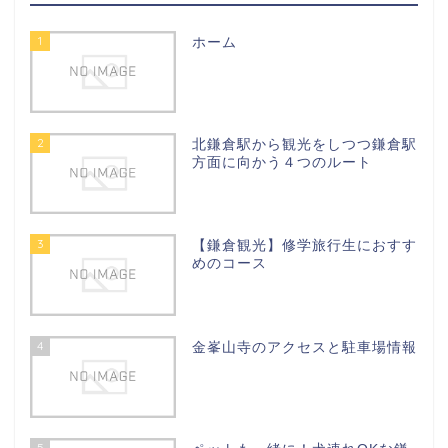
1
ホーム
2
北鎌倉駅から観光をしつつ鎌倉駅
方面に向かう４つのルート
3
【鎌倉観光】修学旅行生におすす
めのコース
4
金峯山寺のアクセスと駐車場情報
5