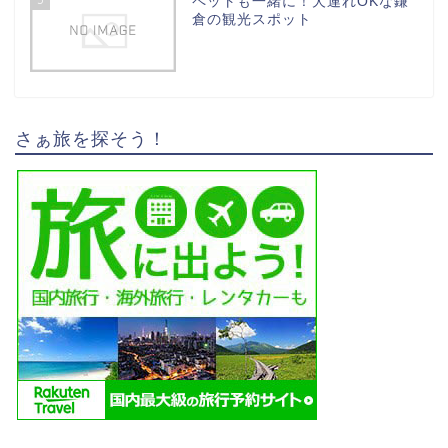
ペットも一緒に！犬連れOKな鎌
倉の観光スポット
さぁ旅を探そう！