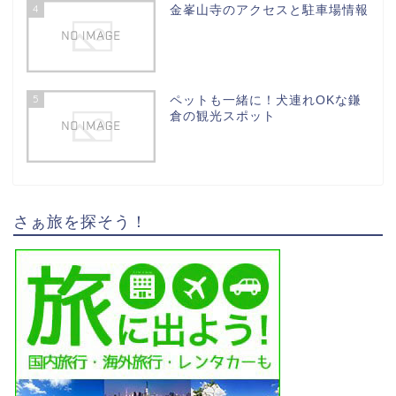
4
金峯山寺のアクセスと駐車場情報
5
ペットも一緒に！犬連れOKな鎌
倉の観光スポット
さぁ旅を探そう！