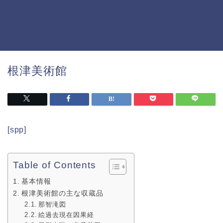
根津美術館
[spp]
Table of Contents
基本情報
根津美術館の主な収蔵品
那智滝図
絵過去現在因果経