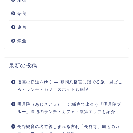
奈良
東京
鎌倉
最新の投稿
段葛の桜道をゆく ― 鶴岡八幡宮に詣でる旅！見どこ
ろ・ランチ・カフェスポットも解説
明月院（あじさい寺）― 北鎌倉で出会う「明月院ブ
ルー」周辺のランチ・カフェ・散策エリアも紹介
長谷観音の名で親しまれる古刹「長谷寺」周辺のカ