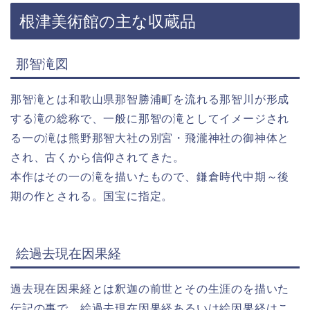
根津美術館の主な収蔵品
那智滝図
那智滝とは和歌山県那智勝浦町を流れる那智川が形成
する滝の総称で、一般に那智の滝としてイメージされ
る一の滝は熊野那智大社の別宮・飛瀧神社の御神体と
され、古くから信仰されてきた。
本作はその一の滝を描いたもので、鎌倉時代中期～後
期の作とされる。国宝に指定。
絵過去現在因果経
過去現在因果経とは釈迦の前世とその生涯のを描いた
伝記の事で、絵過去現在因果経あるいは絵因果経はこ