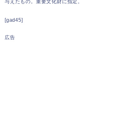
与えたもの。重要文化財に指定。
[gad45]
広告