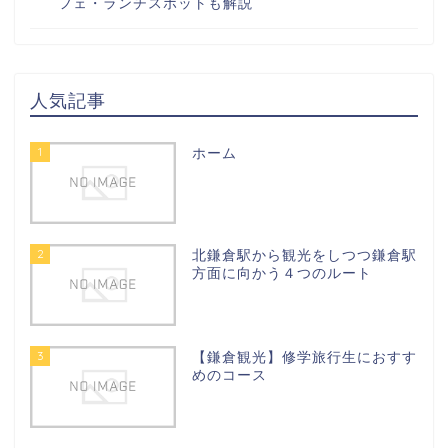
フェ・ランチスポットも解説
人気記事
1
ホーム
2
北鎌倉駅から観光をしつつ鎌倉駅
方面に向かう４つのルート
3
【鎌倉観光】修学旅行生におすす
めのコース