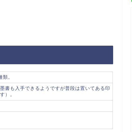
種類。
墨書も入手できるようですが普段は置いてある印
す）。