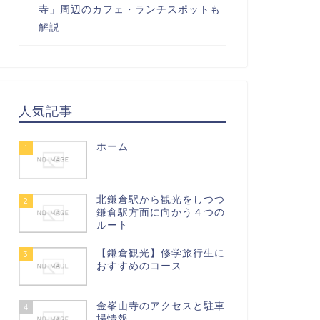
寺」周辺のカフェ・ランチスポットも
解説
人気記事
ホーム
1
北鎌倉駅から観光をしつつ
2
鎌倉駅方面に向かう４つの
ルート
【鎌倉観光】修学旅行生に
3
おすすめのコース
金峯山寺のアクセスと駐車
4
場情報