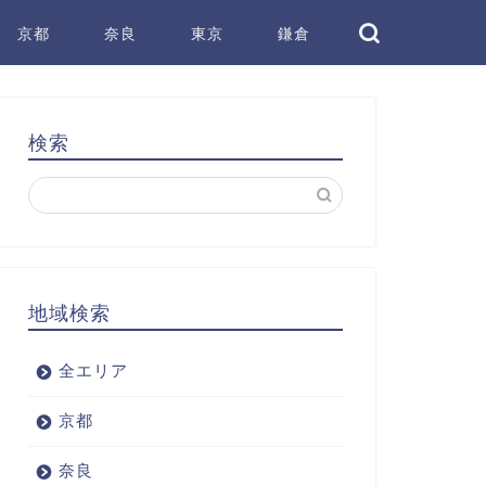
京都
奈良
東京
鎌倉
検索
地域検索
全エリア
京都
奈良