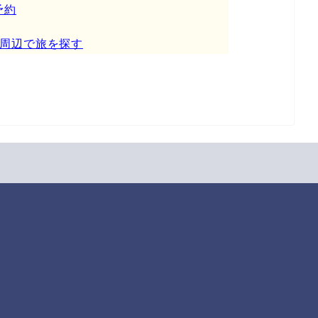
予約
周辺で旅を探す