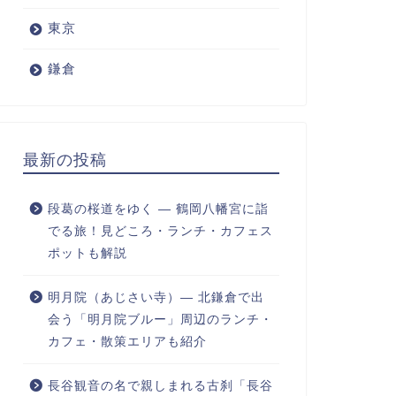
東京
鎌倉
最新の投稿
段葛の桜道をゆく ― 鶴岡八幡宮に詣
でる旅！見どころ・ランチ・カフェス
ポットも解説
明月院（あじさい寺）― 北鎌倉で出
会う「明月院ブルー」周辺のランチ・
カフェ・散策エリアも紹介
長谷観音の名で親しまれる古刹「長谷