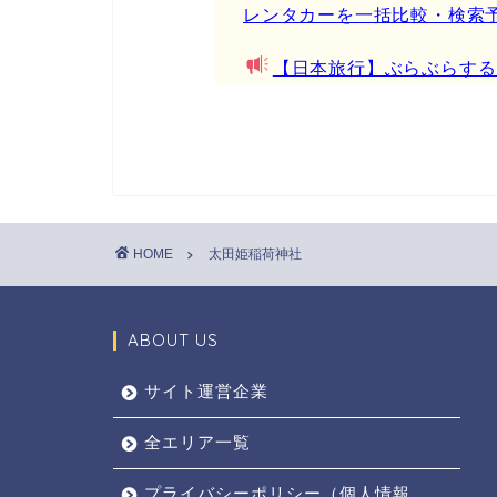
レンタカーを一括比較・検索
【日本旅行】ぶらぶらする
HOME
太田姫稲荷神社
ABOUT US
サイト運営企業
全エリア一覧
プライバシーポリシー（個人情報