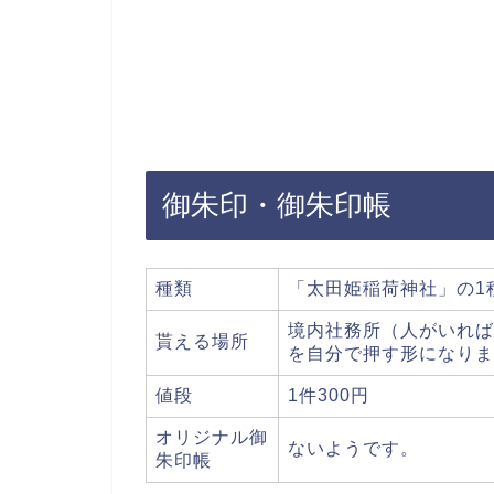
御朱印・御朱印帳
種類
「太田姫稲荷神社」の1
境内社務所（人がいれば
貰える場所
を自分で押す形になりま
値段
1件300円
オリジナル御
ないようです。
朱印帳