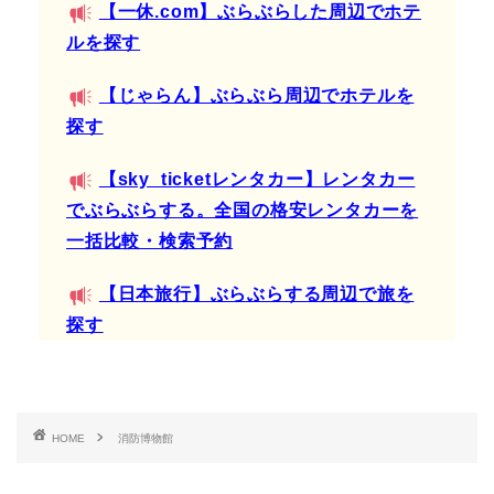
【一休.com】ぶらぶらした周辺でホテ
ルを探す
【じゃらん】ぶらぶら周辺でホテルを
探す
【sky_ticketレンタカー】レンタカー
でぶらぶらする。全国の格安レンタカーを
一括比較・検索予約
【日本旅行】ぶらぶらする周辺で旅を
探す
HOME
消防博物館