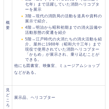
七年）まで活躍していた消防ヘリコプタ
ーを展示
3階→現代の消防局の活動を道具や資料の
展示で紹介。
概
4階→明治から昭和初期までの消火設備や
要
活動形態の変遷を紹介
5階→江戸時代の火消たちの消火活動を紹
介。屋外に1988年（昭和六十三年）まで
現役で使用されていた消防ヘリコプター
「かもめ」が展示され、乗り込むことが
できる。
他にも図書室、映像室、ミュージアムショップ
などがある。
見
ど
展示品、ヘリコプター
こ
ろ