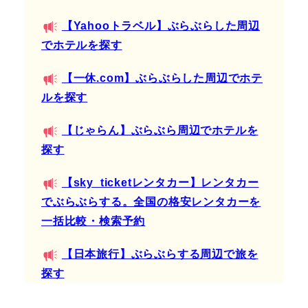
【Yahooトラベル】ぶらぶらした周辺
でホテルを探す
【一休.com】ぶらぶらした周辺でホテ
ルを探す
【じゃらん】ぶらぶら周辺でホテルを
探す
【sky_ticketレンタカー】レンタカー
でぶらぶらする。全国の格安レンタカーを
一括比較・検索予約
【日本旅行】ぶらぶらする周辺で旅を
探す