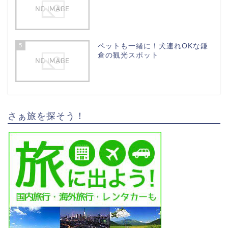
5
ペットも一緒に！犬連れOKな鎌
倉の観光スポット
さぁ旅を探そう！