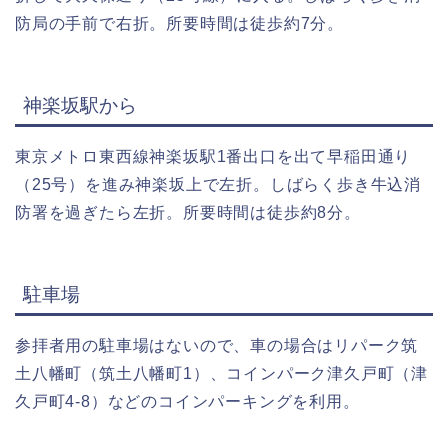
防局の手前で右折。所要時間は徒歩約7分。
神楽坂駅から
東京メトロ東西線神楽坂駅1番出口を出て早稲田通り
（25号）を進み神楽坂上で左折。しばらく歩き牛込消
防署を過ぎたら左折。所要時間は徒歩約8分。
駐車場
参拝者用の駐車場はないので、車の場合はリパーク筑
土八幡町（筑土八幡町1）、コインパーク津久戸町（津
久戸町4-8）などのコインパーキングを利用。