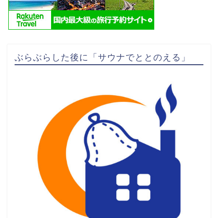
ぶらぶらした後に「サウナでととのえる」