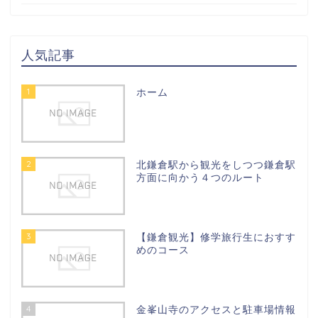
人気記事
1
ホーム
2
北鎌倉駅から観光をしつつ鎌倉駅
方面に向かう４つのルート
3
【鎌倉観光】修学旅行生におすす
めのコース
4
金峯山寺のアクセスと駐車場情報