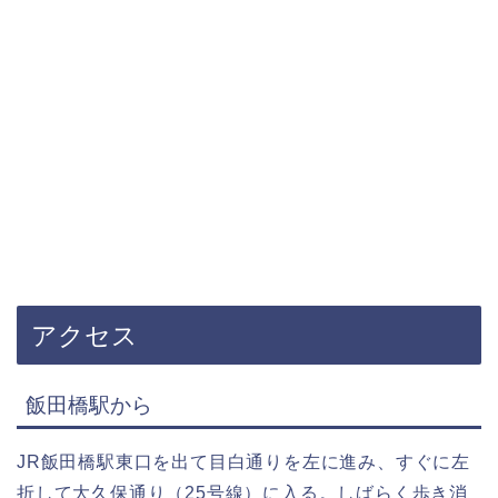
アクセス
飯田橋駅から
JR飯田橋駅東口を出て目白通りを左に進み、すぐに左
折して大久保通り（25号線）に入る。しばらく歩き消