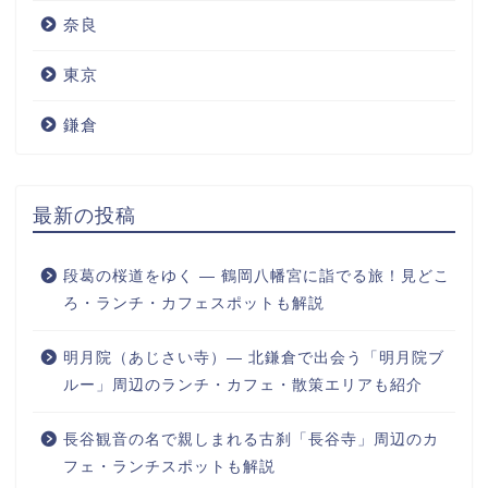
奈良
東京
鎌倉
最新の投稿
段葛の桜道をゆく ― 鶴岡八幡宮に詣でる旅！見どこ
ろ・ランチ・カフェスポットも解説
明月院（あじさい寺）― 北鎌倉で出会う「明月院ブ
ルー」周辺のランチ・カフェ・散策エリアも紹介
長谷観音の名で親しまれる古刹「長谷寺」周辺のカ
フェ・ランチスポットも解説