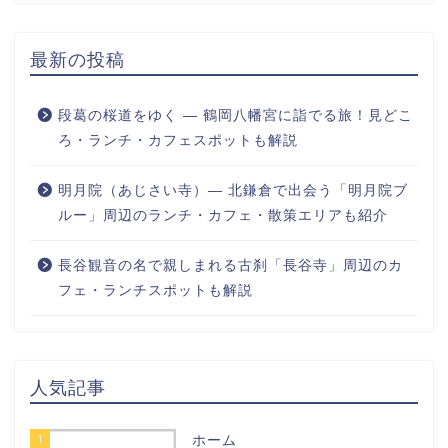
最新の投稿
段葛の桜道をゆく ― 鶴岡八幡宮に詣でる旅！見どこ
ろ・ランチ・カフェスポットも解説
明月院（あじさい寺）― 北鎌倉で出会う「明月院ブ
ルー」周辺のランチ・カフェ・散策エリアも紹介
長谷観音の名で親しまれる古刹「長谷寺」周辺のカ
フェ・ランチスポットも解説
人気記事
1
ホーム