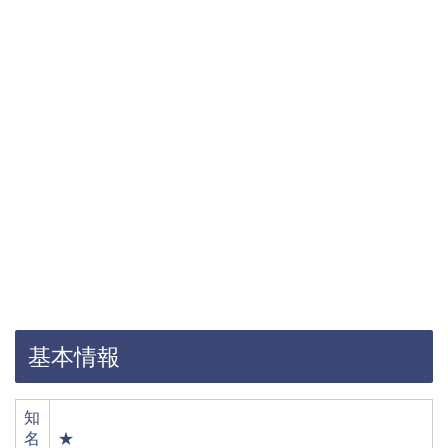
基本情報
知
名
★