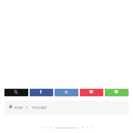
HOME
羽衣石城跡