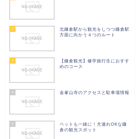
2
北鎌倉駅から観光をしつつ鎌倉駅
方面に向かう４つのルート
3
【鎌倉観光】修学旅行生におすす
めのコース
4
金峯山寺のアクセスと駐車場情報
5
ペットも一緒に！犬連れOKな鎌
倉の観光スポット