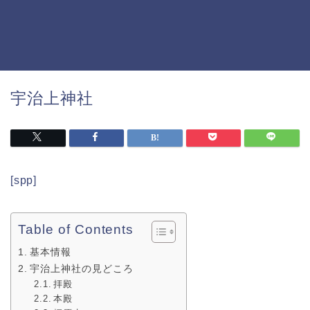
宇治上神社
[spp]
Table of Contents
基本情報
宇治上神社の見どころ
拝殿
本殿