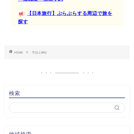
【日本旅行】ぶらぶらする周辺で旅を
探す
HOME
宇治上神社
検索