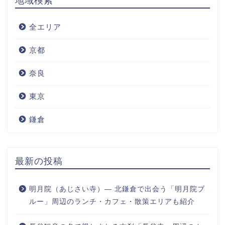
地域検索
全エリア
京都
奈良
東京
鎌倉
最新の投稿
明月院（あじさい寺）― 北鎌倉で出会う「明月院ブ
ルー」周辺のランチ・カフェ・散策エリアも紹介