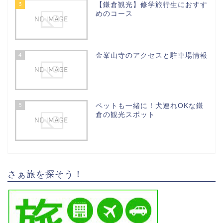
3
【鎌倉観光】修学旅行生におすす
めのコース
4
金峯山寺のアクセスと駐車場情報
5
ペットも一緒に！犬連れOKな鎌
倉の観光スポット
さぁ旅を探そう！