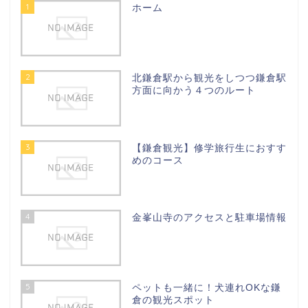
1
ホーム
2
北鎌倉駅から観光をしつつ鎌倉駅
方面に向かう４つのルート
3
【鎌倉観光】修学旅行生におすす
めのコース
4
金峯山寺のアクセスと駐車場情報
5
ペットも一緒に！犬連れOKな鎌
倉の観光スポット