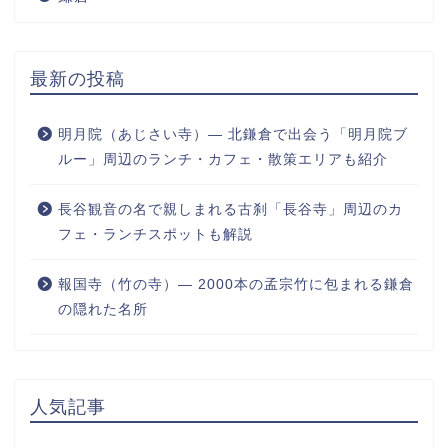
最新の投稿
明月院（あじさい寺）― 北鎌倉で出会う「明月院ブ
ルー」周辺のランチ・カフェ・散策エリアも紹介
長谷観音の名で親しまれる古刹「長谷寺」周辺のカ
フェ・ランチスポットも解説
報国寺（竹の寺）― 2000本の孟宗竹に包まれる鎌倉
の隠れた名所
人気記事