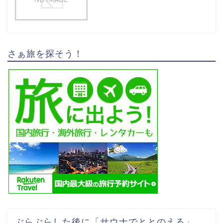
さぁ旅を探そう！
ぶらぶらした後に「サウナでととのえる」