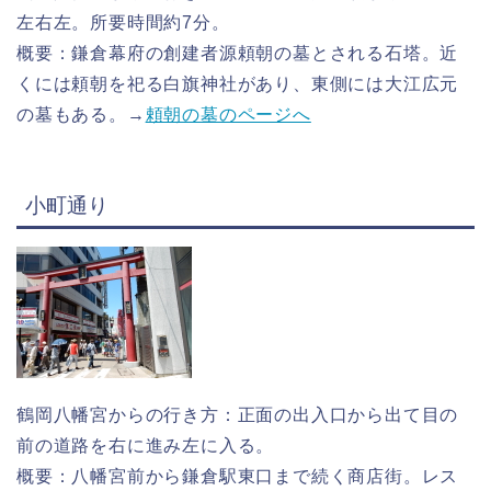
左右左。所要時間約7分。
概要：鎌倉幕府の創建者源頼朝の墓とされる石塔。近
くには頼朝を祀る白旗神社があり、東側には大江広元
の墓もある。→
頼朝の墓のページへ
小町通り
鶴岡八幡宮からの行き方：正面の出入口から出て目の
前の道路を右に進み左に入る。
概要：八幡宮前から鎌倉駅東口まで続く商店街。レス