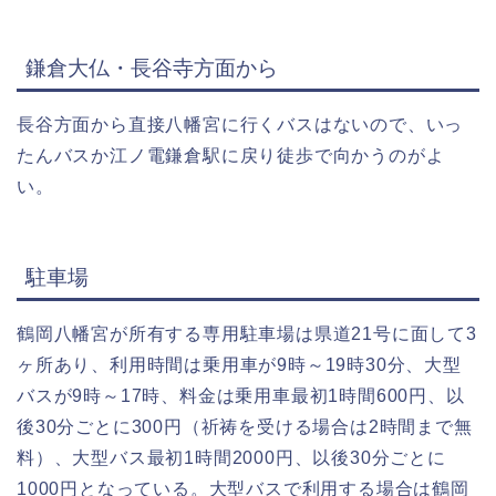
鎌倉大仏・長谷寺方面から
長谷方面から直接八幡宮に行くバスはないので、いっ
たんバスか江ノ電鎌倉駅に戻り徒歩で向かうのがよ
い。
駐車場
鶴岡八幡宮が所有する専用駐車場は県道21号に面して3
ヶ所あり、利用時間は乗用車が9時～19時30分、大型
バスが9時～17時、料金は乗用車最初1時間600円、以
後30分ごとに300円（祈祷を受ける場合は2時間まで無
料）、大型バス最初1時間2000円、以後30分ごとに
1000円となっている。大型バスで利用する場合は鶴岡