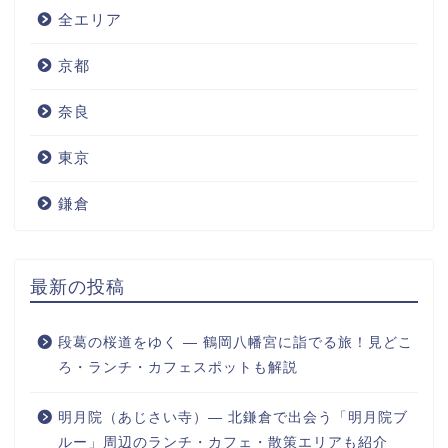
全エリア
京都
奈良
東京
鎌倉
最新の投稿
段葛の桜道をゆく ― 鶴岡八幡宮に詣でる旅！見どこ
ろ・ランチ・カフェスポットも解説
明月院（あじさい寺）― 北鎌倉で出会う「明月院ブ
ルー」周辺のランチ・カフェ・散策エリアも紹介