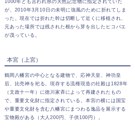
1000年とも言われ県の天然記念物に指定されていた
が、2010年3月10日の未明に強風のために折れてしま
った。現在では折れた幹は切断して近くに移植され、
元あった場所では残された根から芽を出したヒコバエ
が茂っている。
本宮（上宮）
鶴岡八幡宮の中心となる建物で、応神天皇、神功皇
后、比売神を祀る。現存する流権現造の社殿は1828年
（文政十一年）に徳川家斉によって再建されたもの
で、重要文化財に指定されている。本宮の横には国宝
や重要文化財を含む八幡宮にまつわる逸品を展示する
宝物殿がある（大人200円、子供100円）。