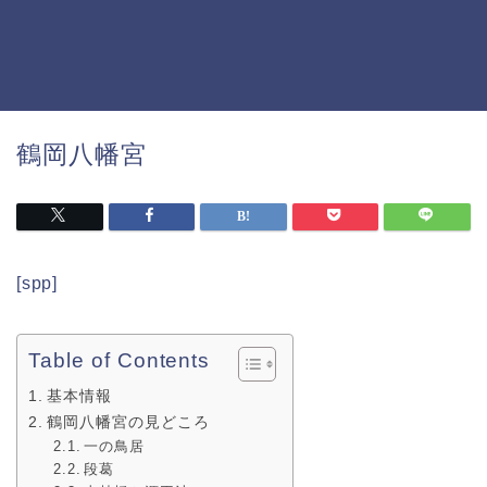
鶴岡八幡宮
[spp]
Table of Contents
基本情報
鶴岡八幡宮の見どころ
一の鳥居
段葛