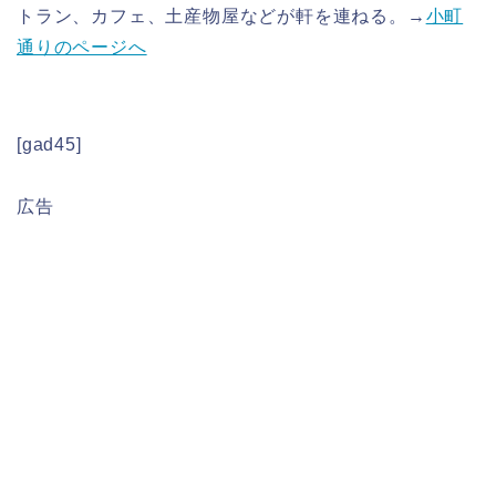
トラン、カフェ、土産物屋などが軒を連ねる。→
小町
通りのページへ
[gad45]
広告