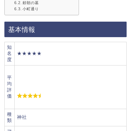
頼朝の墓
小町通り
基本情報
知
名
★★★★★
度
平
均
評
価
種
神社
類