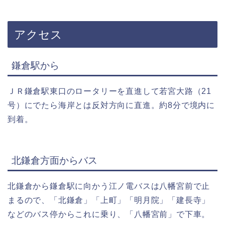
アクセス
鎌倉駅から
ＪＲ鎌倉駅東口のロータリーを直進して若宮大路（21
号）にでたら海岸とは反対方向に直進。約8分で境内に
到着。
北鎌倉方面からバス
北鎌倉から鎌倉駅に向かう江ノ電バスは八幡宮前で止
まるので、「北鎌倉」「上町」「明月院」「建長寺」
などのバス停からこれに乗り、「八幡宮前」で下車。