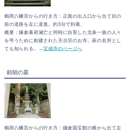
鶴岡八幡宮からの行き方：正面の出入口から出て目の
前の道路を左に直進。約3分で到着。
概要：鎌倉幕府滅亡と同時に自害した北条一族の人々
を弔うために創建された天台宗のお寺。萩の名所とし
ても知られる。→
宝戒寺のページへ
頼朝の墓
鶴岡八幡宮からの行き方：鎌倉国宝館の横から出て左