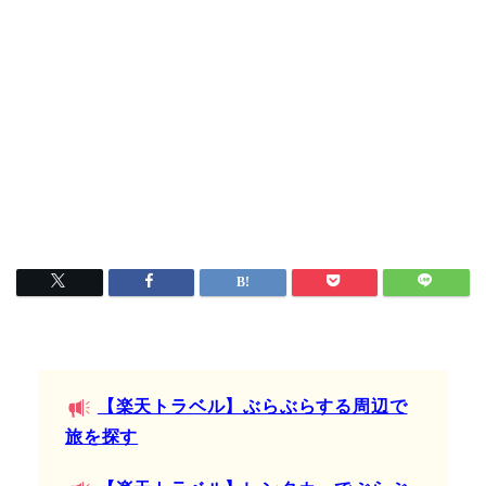
【楽天トラベル】ぶらぶらする周辺で
旅を探す