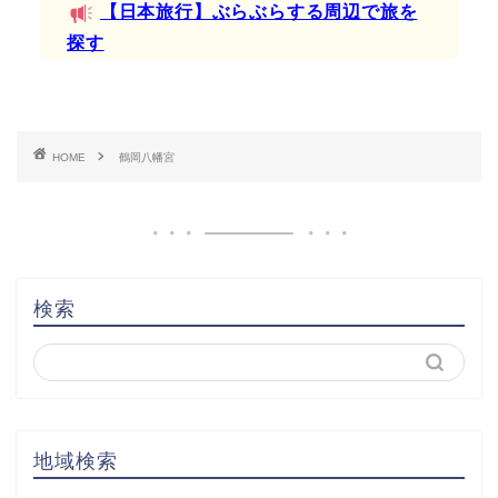
【日本旅行】ぶらぶらする周辺で旅を
探す
HOME
鶴岡八幡宮
検索
地域検索