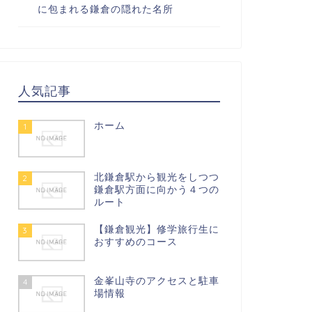
に包まれる鎌倉の隠れた名所
人気記事
ホーム
1
北鎌倉駅から観光をしつつ
2
鎌倉駅方面に向かう４つの
ルート
【鎌倉観光】修学旅行生に
3
おすすめのコース
金峯山寺のアクセスと駐車
4
場情報