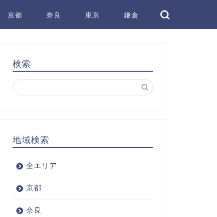
京都
奈良
東京
鎌倉
検索
地域検索
全エリア
京都
奈良