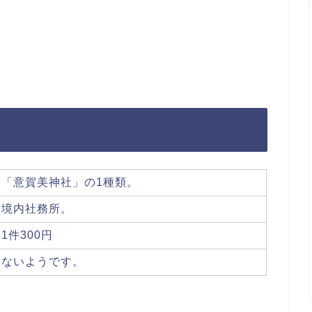
「意賀美神社」の1種類。
境内社務所。
1件300円
ないようです。