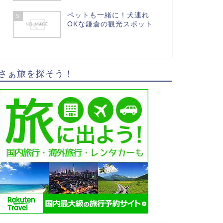
ペットも一緒に！犬連れ
5
OKな鎌倉の観光スポット
さぁ旅を探そう！