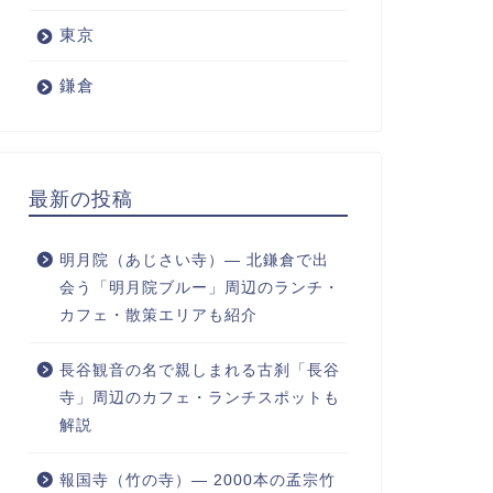
東京
鎌倉
最新の投稿
明月院（あじさい寺）― 北鎌倉で出
会う「明月院ブルー」周辺のランチ・
カフェ・散策エリアも紹介
長谷観音の名で親しまれる古刹「長谷
寺」周辺のカフェ・ランチスポットも
解説
報国寺（竹の寺）― 2000本の孟宗竹