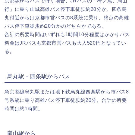
京都駅からバスで行く場合、JRバスの「栂ノ尾、周山
行」に乗り山城高雄バス停下車徒歩約20分か、四条烏
丸付近からは京都市営バスの8系統に乗り、終点の高雄
バス停下車徒歩約20分かのどちらかである。
合計の所要時間はいずれも1時間10分程度はかかりバス
料金はJRバスも京都市営バスも大人520円となってい
る。
烏丸駅・四条駅からバス
急京都線烏丸駅または地下鉄烏丸線四条駅から市バス8
号系統に乗り高雄バス停下車徒歩約20分。合計の所要
時間は約1時間。
嵐山駅から