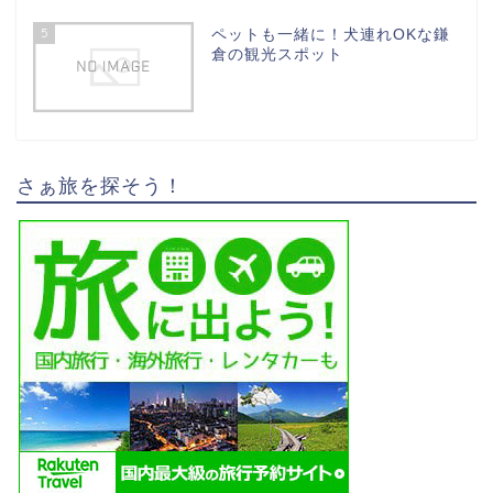
5
ペットも一緒に！犬連れOKな鎌
倉の観光スポット
さぁ旅を探そう！