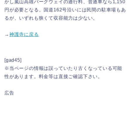
かし嵐山高雄パークウェイの通行料、普通車なら1,150
円が必要となる。国道162号沿いには民間の駐車場もあ
るが、いずれも狭くて収容能力は少ない。
→
神護寺に戻る
[gad45]
※当ページの情報は誤っていたり古くなっている可能
性があります。料金等は直接ご確認下さい。
広告