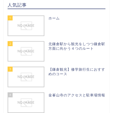
人気記事
1
ホーム
2
北鎌倉駅から観光をしつつ鎌倉駅
方面に向かう４つのルート
3
【鎌倉観光】修学旅行生におすす
めのコース
4
金峯山寺のアクセスと駐車場情報