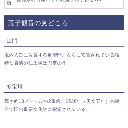
所
荒子観音の見どころ
山門
境内入口に位置する重層門。左右に安置されている独
特な表情の仁王像は円空の作。
多宝塔
高さ約13メートルの2重塔。1536年（天文五年）の建
立で国の重要文化財に指定されている。