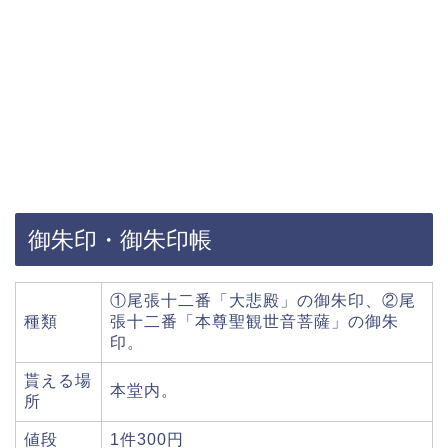
御朱印・御朱印帳
①尾張十二番「大悲殿」の御朱印、②尾
種類
張十二番「本尊聖観世音菩薩」の御朱
印。
貰える場
本堂内。
所
値段
1件300円