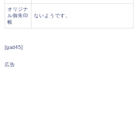
オリジナ
ル御朱印
ないようです。
帳
[gad45]
広告