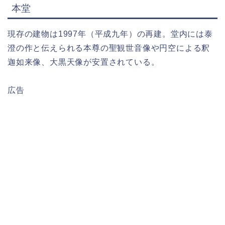
本堂
現存の建物は1997年（平成九年）の再建。堂内には泰
澄の作と伝えられる本尊の聖観世音像や円空による釈
迦如来像、大黒天像が安置されている。
広告