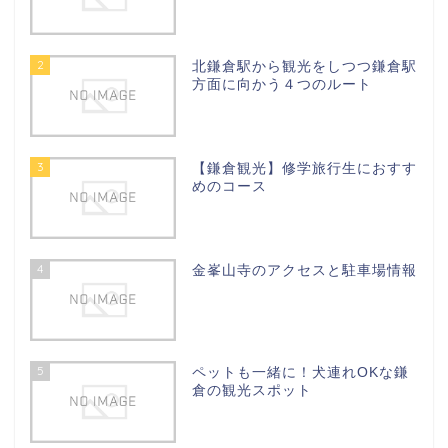
2
北鎌倉駅から観光をしつつ鎌倉駅
方面に向かう４つのルート
3
【鎌倉観光】修学旅行生におすす
めのコース
4
金峯山寺のアクセスと駐車場情報
5
ペットも一緒に！犬連れOKな鎌
倉の観光スポット