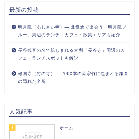
最新の投稿
明月院（あじさい寺）― 北鎌倉で出会う「明月院ブ
ルー」周辺のランチ・カフェ・散策エリアも紹介
長谷観音の名で親しまれる古刹「長谷寺」周辺のカ
フェ・ランチスポットも解説
報国寺（竹の寺）― 2000本の孟宗竹に包まれる鎌倉
の隠れた名所
人気記事
1
ホーム