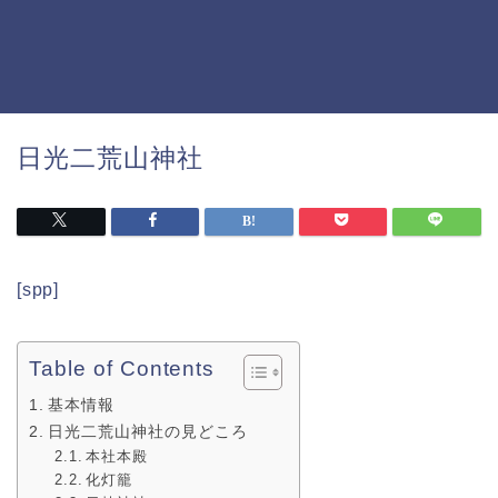
日光二荒山神社
[spp]
Table of Contents
基本情報
日光二荒山神社の見どころ
本社本殿
化灯籠