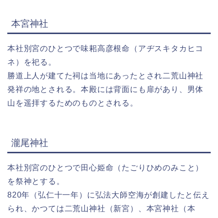
本宮神社
本社別宮のひとつで味耜高彦根命（アヂスキタカヒコ
ネ）を祀る。
勝道上人が建てた祠は当地にあったとされ二荒山神社
発祥の地とされる。本殿には背面にも扉があり、男体
山を遥拝するためのものとされる。
瀧尾神社
本社別宮のひとつで田心姫命（たごりひめのみこと）
を祭神とする。
820年（弘仁十一年）に弘法大師空海が創建したと伝え
られ、かつては二荒山神社（新宮）、本宮神社（本