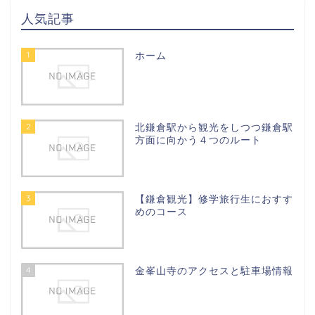
人気記事
1
ホーム
2
北鎌倉駅から観光をしつつ鎌倉駅
方面に向かう４つのルート
3
【鎌倉観光】修学旅行生におすす
めのコース
4
金峯山寺のアクセスと駐車場情報