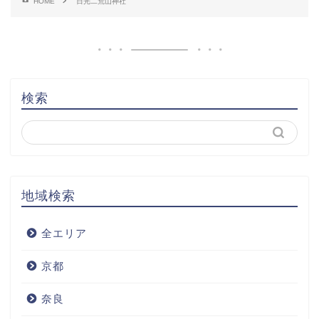
HOME
日光二荒山神社
検索
地域検索
全エリア
京都
奈良