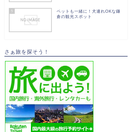
5
ペットも一緒に！犬連れOKな鎌
倉の観光スポット
さぁ旅を探そう！