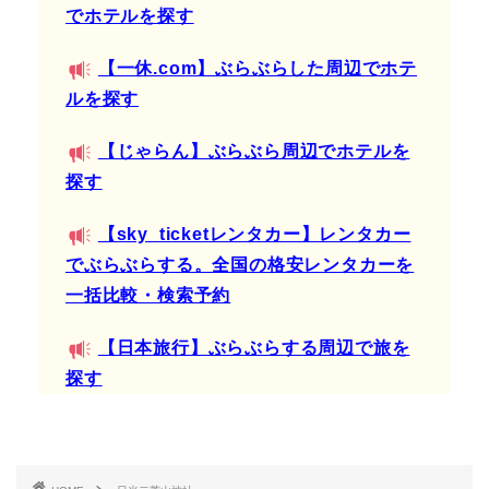
でホテルを探す
【一休.com】ぶらぶらした周辺でホテ
ルを探す
【じゃらん】ぶらぶら周辺でホテルを
探す
【sky_ticketレンタカー】レンタカー
でぶらぶらする。全国の格安レンタカーを
一括比較・検索予約
【日本旅行】ぶらぶらする周辺で旅を
探す