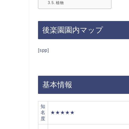
植物
後楽園園内マップ
[spp]
基本情報
知
名
★★★★★
度