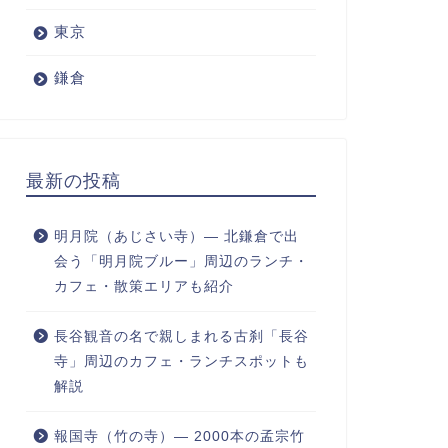
東京
鎌倉
最新の投稿
明月院（あじさい寺）― 北鎌倉で出
会う「明月院ブルー」周辺のランチ・
カフェ・散策エリアも紹介
長谷観音の名で親しまれる古刹「長谷
寺」周辺のカフェ・ランチスポットも
解説
報国寺（竹の寺）― 2000本の孟宗竹