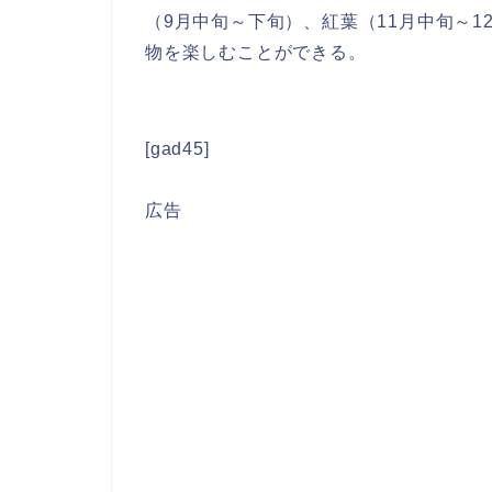
（9月中旬～下旬）、紅葉（11月中旬～1
物を楽しむことができる。
[gad45]
広告