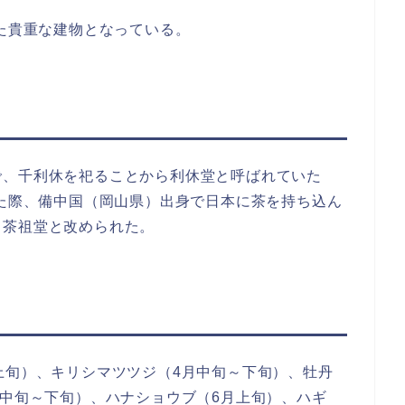
れた貴重な建物となっている。
で、千利休を祀ることから利休堂と呼ばれていた
れた際、備中国（岡山県）出身で日本に茶を持ち込ん
て茶祖堂と改められた。
上旬）、キリシマツツジ（4月中旬～下旬）、牡丹
月中旬～下旬）、ハナショウブ（6月上旬）、ハギ