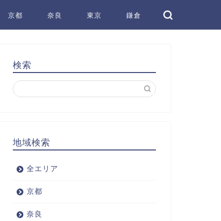
京都
奈良
東京
鎌倉
検索
地域検索
全エリア
京都
奈良