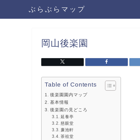
ぶらぶらマップ
岡山後楽園
Table of Contents
後楽園園内マップ
基本情報
後楽園の見どころ
延養亭
慈眼堂
廉池軒
茶祖堂