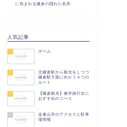
に包まれる鎌倉の隠れた名所
人気記事
ホーム
1
北鎌倉駅から観光をしつつ
2
鎌倉駅方面に向かう４つの
ルート
【鎌倉観光】修学旅行生に
3
おすすめのコース
金峯山寺のアクセスと駐車
4
場情報