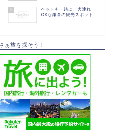
ペットも一緒に！犬連れ
5
OKな鎌倉の観光スポット
さぁ旅を探そう！