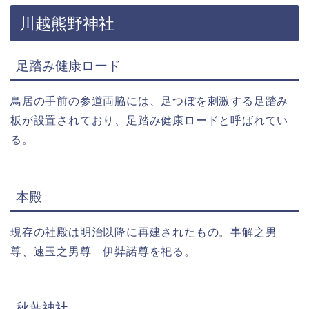
川越熊野神社
足踏み健康ロード
鳥居の手前の参道両脇には、足つぼを刺激する足踏み
板が設置されており、足踏み健康ロードと呼ばれてい
る。
本殿
現存の社殿は明治以降に再建されたもの。事解之男
尊、速玉之男尊 伊弉諾尊を祀る。
秋葉神社