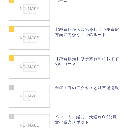
ホーム
2
北鎌倉駅から観光をしつつ鎌倉駅
方面に向かう４つのルート
3
【鎌倉観光】修学旅行生におすす
めのコース
4
金峯山寺のアクセスと駐車場情報
5
ペットも一緒に！犬連れOKな鎌
倉の観光スポット