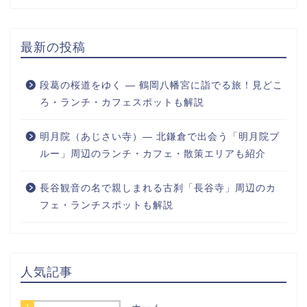
最新の投稿
段葛の桜道をゆく ― 鶴岡八幡宮に詣でる旅！見どこ
ろ・ランチ・カフェスポットも解説
明月院（あじさい寺）― 北鎌倉で出会う「明月院ブ
ルー」周辺のランチ・カフェ・散策エリアも紹介
長谷観音の名で親しまれる古刹「長谷寺」周辺のカ
フェ・ランチスポットも解説
人気記事
1