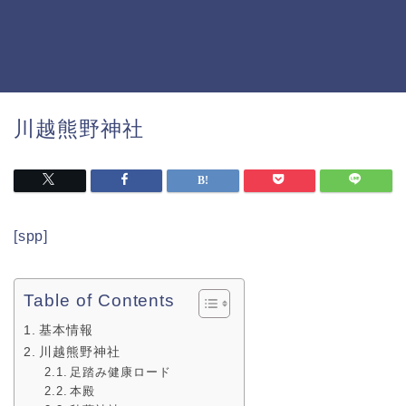
川越熊野神社
[spp]
Table of Contents
基本情報
川越熊野神社
足踏み健康ロード
本殿