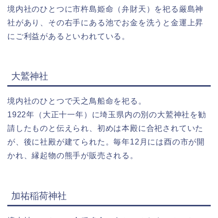
境内社のひとつに市杵島姫命（弁財天）を祀る厳島神
社があり、その右手にある池でお金を洗うと金運上昇
にご利益があるといわれている。
大鷲神社
境内社のひとつで天之鳥船命を祀る。
1922年（大正十一年）に埼玉県内の別の大鷲神社を勧
請したものと伝えられ、初めは本殿に合祀されていた
が、後に社殿が建てられた。毎年12月には酉の市が開
かれ、縁起物の熊手が販売される。
加祐稲荷神社