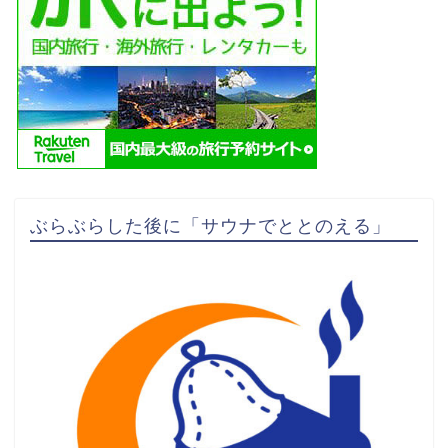
ぶらぶらした後に「サウナでととのえる」