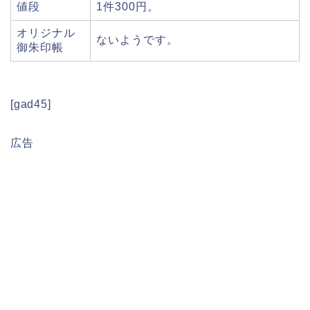
値段
1件300円。
オリジナル
ないようです。
御朱印帳
[gad45]
広告