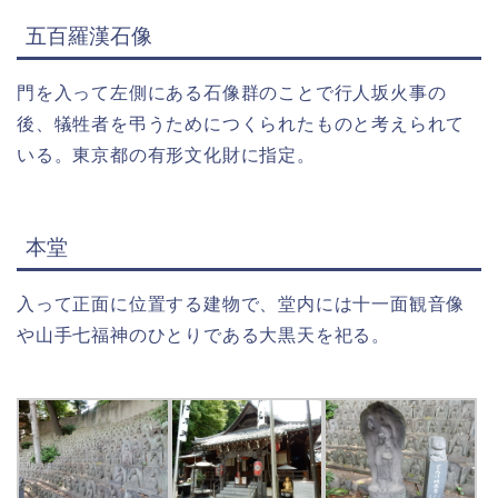
五百羅漢石像
門を入って左側にある石像群のことで行人坂火事の
後、犠牲者を弔うためにつくられたものと考えられて
いる。東京都の有形文化財に指定。
本堂
入って正面に位置する建物で、堂内には十一面観音像
や山手七福神のひとりである大黒天を祀る。