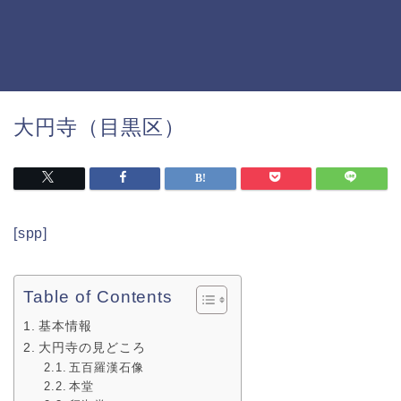
大円寺（目黒区）
[spp]
Table of Contents
基本情報
大円寺の見どころ
五百羅漢石像
本堂