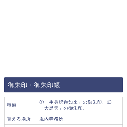
御朱印・御朱印帳
①「生身釈迦如来」の御朱印、②
種類
「大黒天」の御朱印。
貰える場所
境内寺務所。