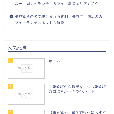
ルー」周辺のランチ・カフェ・散策エリアも紹介
長谷観音の名で親しまれる古刹「長谷寺」周辺のカ
フェ・ランチスポットも解説
人気記事
1
ホーム
2
北鎌倉駅から観光をしつつ鎌倉駅
方面に向かう４つのルート
3
【鎌倉観光】修学旅行生におすす