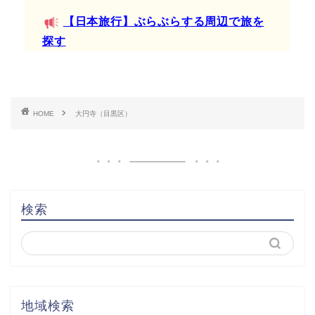
【日本旅行】ぶらぶらする周辺で旅を
探す
HOME
大円寺（目黒区）
検索
地域検索