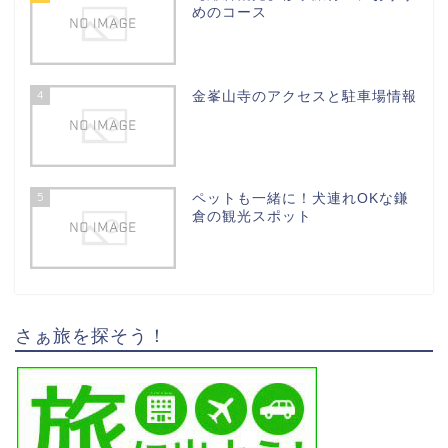
めのコース
4
金峯山寺のアクセスと駐車場情報
5
ペットも一緒に！犬連れOKな鎌
倉の観光スポット
さぁ旅を探そう！