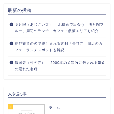
最新の投稿
明月院（あじさい寺）― 北鎌倉で出会う「明月院ブ
ルー」周辺のランチ・カフェ・散策エリアも紹介
長谷観音の名で親しまれる古刹「長谷寺」周辺のカ
フェ・ランチスポットも解説
報国寺（竹の寺）― 2000本の孟宗竹に包まれる鎌倉
の隠れた名所
人気記事
1
ホーム