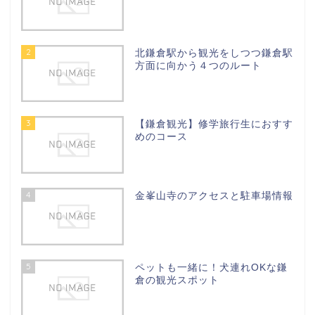
2
北鎌倉駅から観光をしつつ鎌倉駅
方面に向かう４つのルート
3
【鎌倉観光】修学旅行生におすす
めのコース
4
金峯山寺のアクセスと駐車場情報
5
ペットも一緒に！犬連れOKな鎌
倉の観光スポット