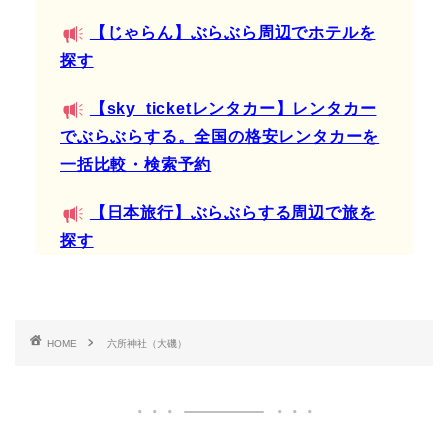
【じゃらん】ぶらぶら周辺でホテルを
探す
【sky_ticketレンタカー】レンタカー
でぶらぶらする。全国の格安レンタカーを
一括比較・検索予約
【日本旅行】ぶらぶらする周辺で旅を
探す
HOME
六所神社（大磯）