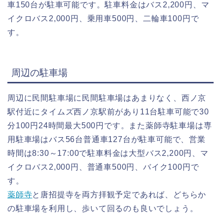
車150台が駐車可能です。駐車料金はバス2,200円、マ
イクロバス2,000円、乗用車500円、二輪車100円で
す。
周辺の駐車場
周辺に民間駐車場に民間駐車場はあまりなく、西ノ京
駅付近にタイムズ西ノ京駅前があり11台駐車可能で30
分100円24時間最大500円です。また薬師寺駐車場は専
用駐車場はバス56台普通車127台が駐車可能で、営業
時間は8:30～17:00で駐車料金は大型バス2,200円、マ
イクロバス2,000円、普通車500円、バイク100円で
す。
薬師寺
と唐招提寺を両方拝観予定であれば、どちらか
の駐車場を利用し、歩いて回るのも良いでしょう。