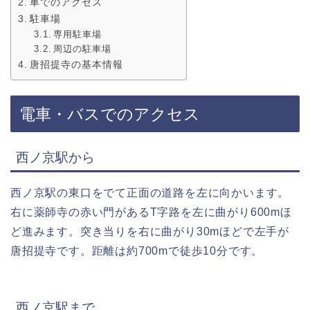
車でのアクセス
駐車場
専用駐車場
周辺の駐車場
唐招提寺の基本情報
電車・バスでのアクセス
西ノ京駅から
西ノ京駅の東口をでて正面の道路を左に向かいます。
右に薬師寺の赤い門があるT字路を左に曲がり600mほ
ど進みます。突き当りを右に曲がり30mほどで左手が
唐招提寺です。距離は約700mで徒歩10分です。
西ノ京駅まで