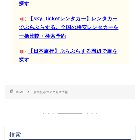
探す
【sky_ticketレンタカー】レンタカー
でぶらぶらする。全国の格安レンタカーを
一括比較・検索予約
【日本旅行】ぶらぶらする周辺で旅を
探す
HOME
唐招提寺のアクセス情報
検索