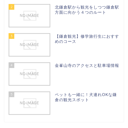
2
北鎌倉駅から観光をしつつ鎌倉駅
方面に向かう４つのルート
3
【鎌倉観光】修学旅行生におすす
めのコース
4
金峯山寺のアクセスと駐車場情報
5
ペットも一緒に！犬連れOKな鎌
倉の観光スポット