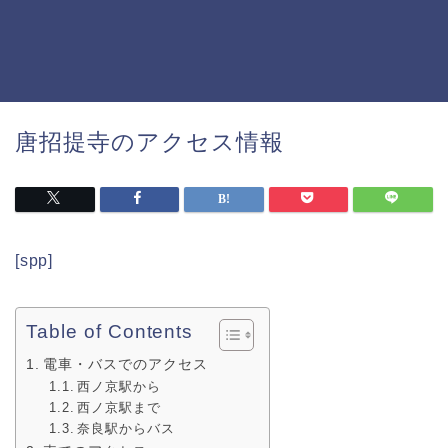
唐招提寺のアクセス情報
[spp]
Table of Contents
電車・バスでのアクセス
西ノ京駅から
西ノ京駅まで
奈良駅からバス