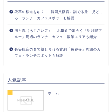
段葛の桜道をゆく ― 鶴岡八幡宮に詣でる旅！見どこ
ろ・ランチ・カフェスポットも解説
明月院（あじさい寺）― 北鎌倉で出会う「明月院ブ
ルー」周辺のランチ・カフェ・散策エリアも紹介
長谷観音の名で親しまれる古刹「長谷寺」周辺のカ
フェ・ランチスポットも解説
人気記事
1
ホーム