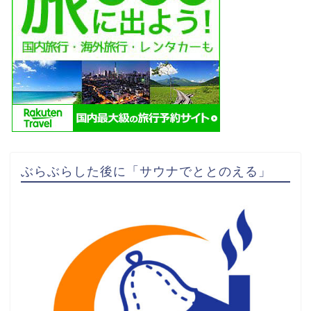
ぶらぶらした後に「サウナでととのえる」