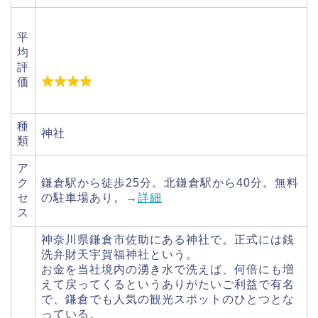
平
均
評
価
種
神社
類
ア
ク
鎌倉駅から徒歩25分。北鎌倉駅から40分。無料
セ
の駐車場あり。→
詳細
ス
神奈川県鎌倉市佐助にある神社で。正式には銭
洗弁財天宇賀福神社という。
お金を当社境内の湧き水で洗えば、何倍にも増
えて戻ってくるというありがたいご利益で有名
で、鎌倉でも人気の観光スポットのひとつとな
っている。