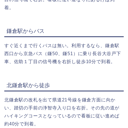
着。
鎌倉駅からバス
すぐ近くまで行くバスは無い。利用するなら、鎌倉駅
西口から京急バス（鎌50、鎌51）に乗り長谷大谷戸下
車、佐助１丁目の信号機を右折し徒歩10分で到着。
北鎌倉駅から徒歩
北鎌倉駅の改札を出て県道21号線を鎌倉方面に向か
い、踏切の手前の浄智寺入り口を右折。その先の道が
ハイキングコースとなっているので看板に従い進めば
約40分で到着。