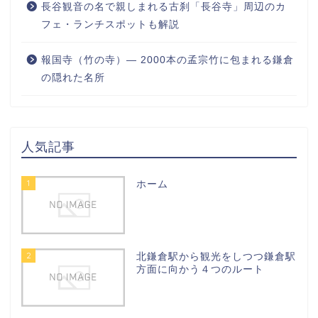
長谷観音の名で親しまれる古刹「長谷寺」周辺のカ
フェ・ランチスポットも解説
報国寺（竹の寺）― 2000本の孟宗竹に包まれる鎌倉
の隠れた名所
人気記事
1
ホーム
2
北鎌倉駅から観光をしつつ鎌倉駅
方面に向かう４つのルート