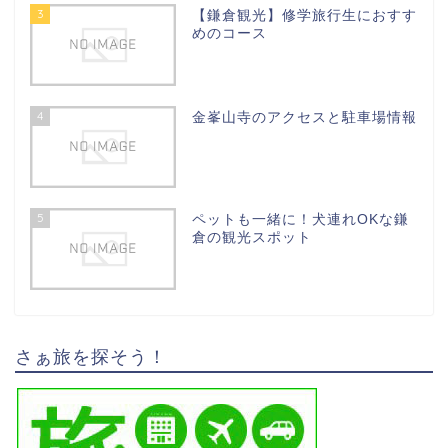
3
【鎌倉観光】修学旅行生におすす
めのコース
4
金峯山寺のアクセスと駐車場情報
5
ペットも一緒に！犬連れOKな鎌
倉の観光スポット
さぁ旅を探そう！