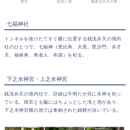
奥宮
銭洗い場
鎌倉五名水の碑
七福神社
トンネルを抜けたてすぐ横に位置する銭洗弁天の境内
社のひとつで、七福神（恵比寿、大黒、毘沙門、弁才
天、福禄寿、寿老人、布袋）を祀る。
下之水神宮・上之水神宮
銭洗弁天の境内社で、詳細は不明だが共に水神を祀っ
ている。両宮とも脇にはちょっとした滝と池があり、
下之水神宮横の池では奉納された錦鯉が泳いでいる。