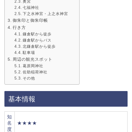
奥宮
七福神社
下之水神宮・上之水神宮
御朱印と御朱印帳
行き方
鎌倉駅から徒歩
鎌倉駅からバス
北鎌倉駅から徒歩
駐車場
周辺の観光スポット
葛原岡神社
佐助稲荷神社
その他
基本情報
知
名
★★★★
度