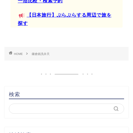
一括比較・検索予約
【日本旅行】ぶらぶらする周辺で旅を
探す
HOME
鎌倉銭洗弁天
検索