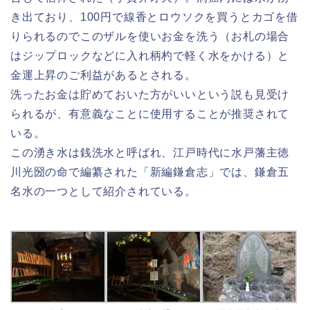
き出ており、100円で線香とロウソクを買うとカゴを借
りられるのでこのザルを使いお金を洗う（お札の場合
はジップロックなどに入れ柄杓で軽く水をかける）と
金運上昇のご利益があるとされる。
洗ったお金は貯めておいた方がいいという説も見受け
られるが、有意義なことに使用することが推奨されて
いる。
この湧き水は銭洗水と呼ばれ、江戸時代に水戸藩主徳
川光圀の命で編纂された「新編鎌倉志」では、鎌倉五
名水の一つとして紹介されている。