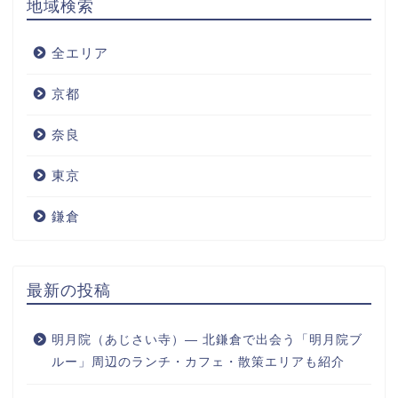
地域検索
全エリア
京都
奈良
東京
鎌倉
最新の投稿
明月院（あじさい寺）― 北鎌倉で出会う「明月院ブ
ルー」周辺のランチ・カフェ・散策エリアも紹介