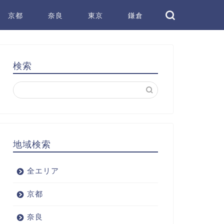
京都
奈良
東京
鎌倉
検索
地域検索
全エリア
京都
奈良