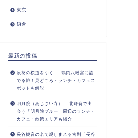
東京
鎌倉
最新の投稿
段葛の桜道をゆく ― 鶴岡八幡宮に詣
でる旅！見どころ・ランチ・カフェス
ポットも解説
明月院（あじさい寺）― 北鎌倉で出
会う「明月院ブルー」周辺のランチ・
カフェ・散策エリアも紹介
長谷観音の名で親しまれる古刹「長谷