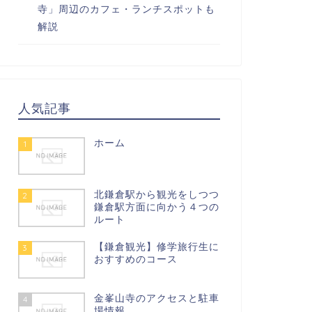
寺」周辺のカフェ・ランチスポットも
解説
人気記事
ホーム
1
北鎌倉駅から観光をしつつ
2
鎌倉駅方面に向かう４つの
ルート
【鎌倉観光】修学旅行生に
3
おすすめのコース
金峯山寺のアクセスと駐車
4
場情報