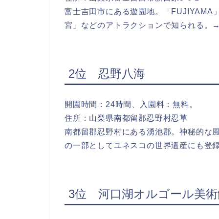
富士吉田市にある遊園地。「FUJIYAM
宮」などのアトラクションで知られる。
2位 忍野八海
開園時間：24時間、入園料：無料。
住所：山梨県南都留郡忍野村忍草
南都留郡忍野村にある湧池郡。神秘的な風
の一部としてユネスコの世界遺産にも登
3位 河口湖オルゴール美術