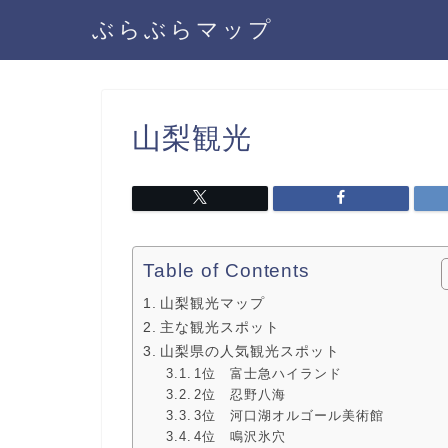
ぶらぶらマップ
山梨観光
Table of Contents
山梨観光マップ
主な観光スポット
山梨県の人気観光スポット
1位 富士急ハイランド
2位 忍野八海
3位 河口湖オルゴール美術館
4位 鳴沢氷穴