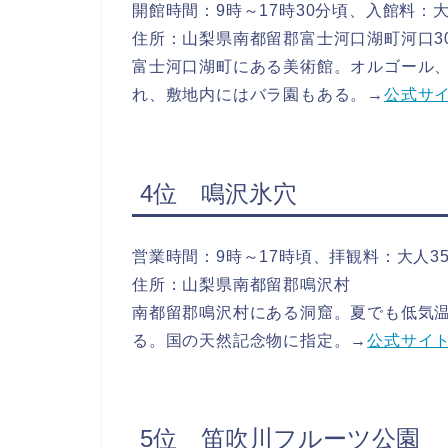
開館時間：9時～17時30分頃、入館料：大人
住所：山梨県南都留郡富士河口湖町河口307
富士河口湖町にある美術館。オルゴール
れ、敷地内にはバラ園もある。→
公式サ
4位 鳴沢氷穴
営業時間：9時～17時頃、拝観料：大人35
住所：山梨県南都留郡鳴沢村
南都留郡鳴沢村にある洞窟。夏でも低気
る。国の天然記念物に指定。→
公式サイ
5位 笛吹川フルーツ公園