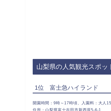
山梨県の人気観光スポッ
1位 富士急ハイランド
開園時間：9時～17時頃、入園料：大人15
住所：山梨県富士吉田市新西原5-6-1