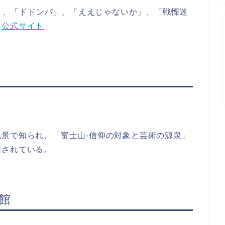
A」、「ドドンパ」、「ええじゃないか」、「戦慄迷
→
公式サイト
景で知られ、「富士山-信仰の対象と芸術の源泉」
録されている。
館