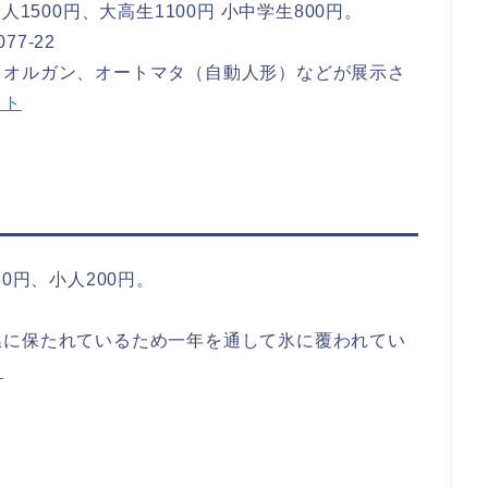
1500円、大高生1100円 小中学生800円。
7-22
、オルガン、オートマタ（自動人形）などが展示さ
イト
0円、小人200円。
温に保たれているため一年を通して氷に覆われてい
ト