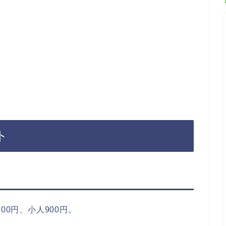
ト
00円、小人900円。