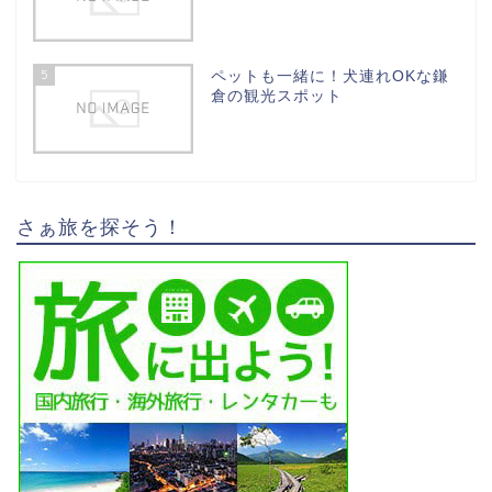
5
ペットも一緒に！犬連れOKな鎌
倉の観光スポット
さぁ旅を探そう！