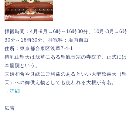
拝観時間：4月-9月→6時～16時30分、10月-3月→6時
30分～16時30分、拝観料：境内自由
住所：東京都台東区浅草7-4-1
待乳山聖天は浅草にある聖観音宗の寺院で、正式には
本龍院という。
夫婦和合や良縁にご利益のあるといい大聖歓喜天（聖
天）への御供え物としても使われる大根が有名。
→
詳細
広告