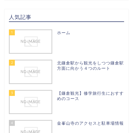
人気記事
1
ホーム
2
北鎌倉駅から観光をしつつ鎌倉駅
方面に向かう４つのルート
3
【鎌倉観光】修学旅行生におすす
めのコース
4
金峯山寺のアクセスと駐車場情報