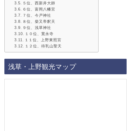
５位、西新井大師
６位、富岡八幡宮
７位、今戸神社
８位、柴又帝釈天
９位、浅草神社
１０位、寛永寺
１１位、上野東照宮
１２位、待乳山聖天
浅草・上野観光マップ