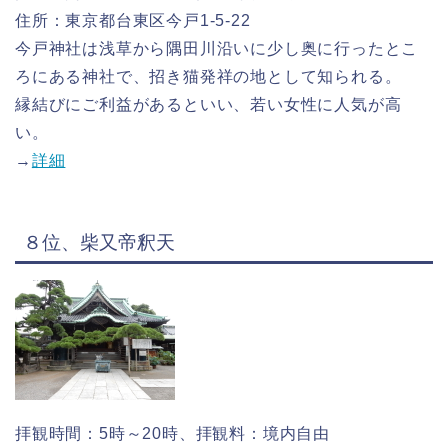
住所：東京都台東区今戸1-5-22
今戸神社は浅草から隅田川沿いに少し奥に行ったとこ
ろにある神社で、招き猫発祥の地として知られる。
縁結びにご利益があるといい、若い女性に人気が高
い。
→
詳細
８位、柴又帝釈天
拝観時間：5時～20時、拝観料：境内自由