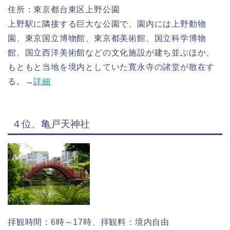
住所：東京都台東区上野公園
上野駅に隣接する巨大な公園で、園内には上野動物
園、東京国立博物館、東京都美術館、国立科学博物
館、国立西洋美術館などの文化施設が建ち並ぶほか、
もともと当地を境内としていた寛永寺の諸堂が散在す
る。→
詳細
４位、亀戸天神社
拝観時間：6時～17時、拝観料：境内自由