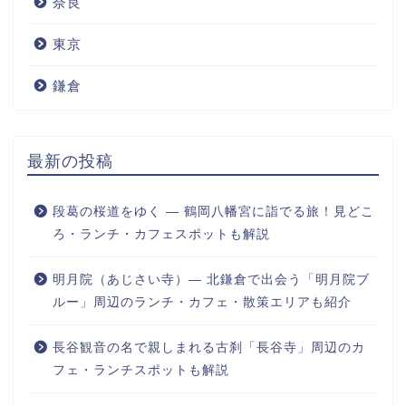
奈良
東京
鎌倉
最新の投稿
段葛の桜道をゆく ― 鶴岡八幡宮に詣でる旅！見どこ
ろ・ランチ・カフェスポットも解説
明月院（あじさい寺）― 北鎌倉で出会う「明月院ブ
ルー」周辺のランチ・カフェ・散策エリアも紹介
長谷観音の名で親しまれる古刹「長谷寺」周辺のカ
フェ・ランチスポットも解説