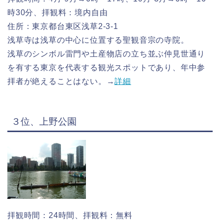
時30分、拝観料：境内自由
住所：東京都台東区浅草2-3-1
浅草寺は浅草の中心に位置する聖観音宗の寺院。
浅草のシンボル雷門や土産物店の立ち並ぶ仲見世通り
を有する東京を代表する観光スポットであり、年中参
拝者が絶えることはない。→
詳細
３位、上野公園
拝観時間：24時間、拝観料：無料