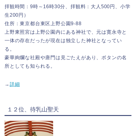
拝観時間：9時～16時30分、拝観料：大人500円、小学
生200円）
住所：東京都台東区上野公園9-88
上野東照宮は上野公園内にある神社で、元は寛永寺と
一体の存在だったが現在は独立した神社となってい
る。
豪華絢爛な社殿や唐門は見ごたえがあり、ボタンの名
所としても知られる。
→
詳細
１２位、待乳山聖天